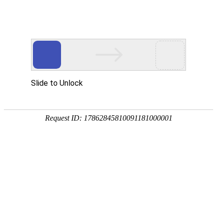
网站
关于
产品
新闻
公司
联系
首页
青汇
中心
资讯
实力
我们