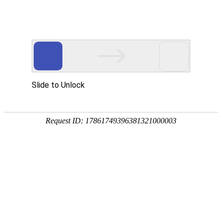
网站
关于
产品
新闻
公司
联系
首页
青汇
中心
资讯
实力
我们